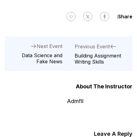
Next Event
Data Science and
Fake News
Ad