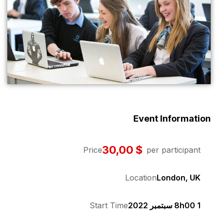
Price
Start T