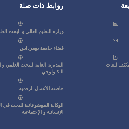
عة
روابط ذات صلة
وزارة التعليم العالي و البحث الع
فضاء جامعة بومرداس
لمكثف للغات
المديرية العامة للبحث العلمي و ا
التكنولوجي
حاضنة الأعمال الرقمية
الوكالة الموضوعاتية للبحث في ا
الإنسانية و الإجتماعية