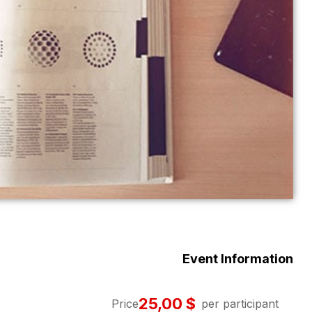
Event Information
$ 25,00
Price
per participant