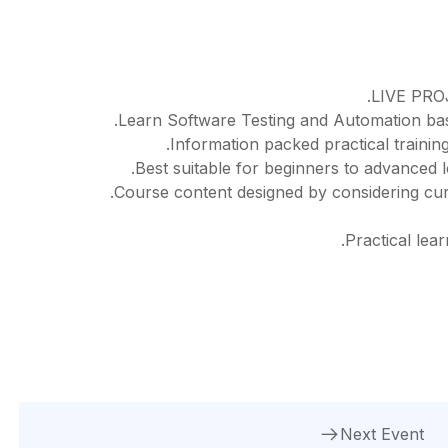
LIVE PROJ
Learn Software Testing and Automation bas
Information packed practical training
Best suitable for beginners to advanced 
Course content designed by considering curr
Practical lea
Next Event