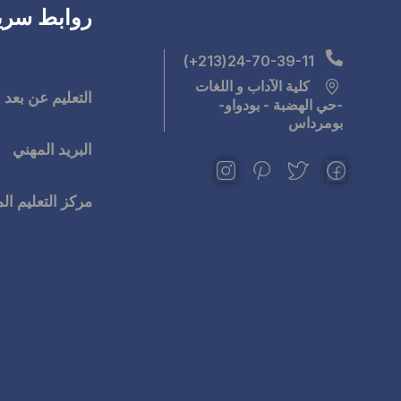
روابط سري
24-70-39-11(213+)
كلية الآداب و اللغات
التعليم عن بعد
-حي الهضبة - بودواو-
بومرداس
البريد المهني
مركز التعليم ا