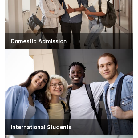
Domestic Admission
International Students