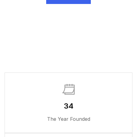
34
The Year F