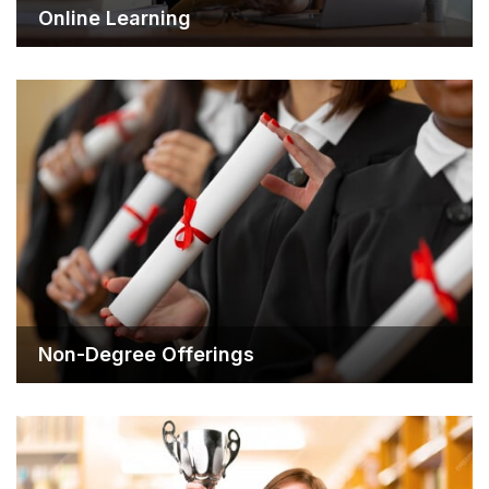
Online Learning
Non-Degree Offerings