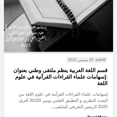
admfll
11 يناير 2026
جديد برنامج الحركة قص
نظم ملتقى وطني بعنوان
2026 للأساتذة و الموظفون
اءات القرآنية في علوم
تحميل
لقرآنية في علوم اللغة بين
Read More
البحث النظري و التطبيق العلمي يومي 30/29 أفريل