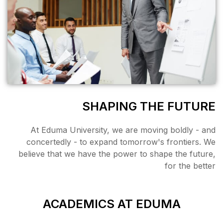
SHAPI
At Eduma University, we
concertedly - to expand 
believe that we have the p
ACADEMICS 