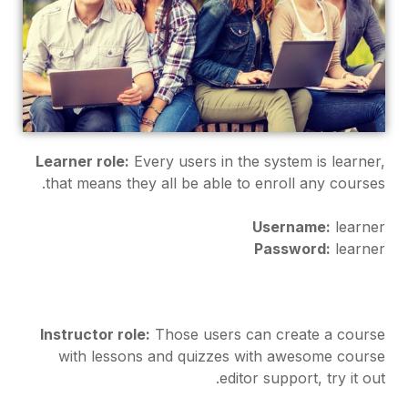
Learner role:
Every users i
that means they all be abl
Instructor role:
Those use
with lessons and quizz