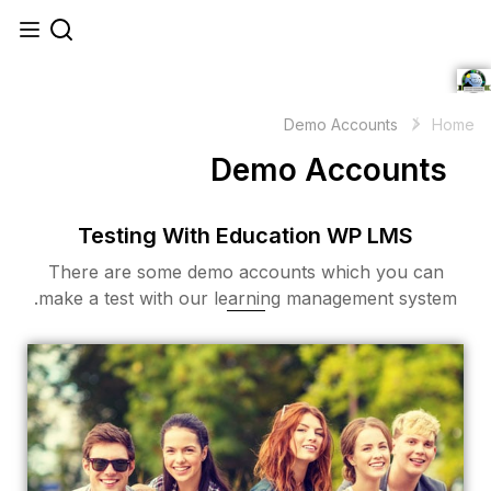
Dem
Testing With Edu
There are some demo acc
make a test with our learn