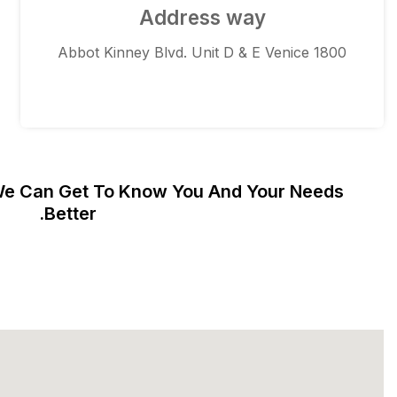
Address way
1800 Abbot Kinney Blvd. Unit D & E Venice
 We Can Get To Know You And Your Needs
Better.