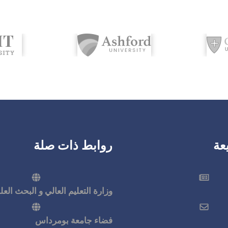
عة
روابط ذات صلة
وزارة التعليم العالي و البحث الع
فضاء جامعة بومرداس